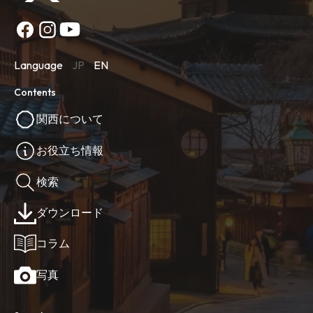
Language
JP
EN
Contents
関西について
お役立ち情報
検索
ダウンロード
コラム
写真