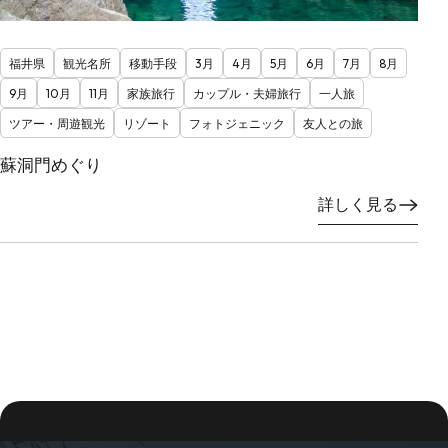
福井県
観光名所
移動手段
3月
4月
5月
6月
7月
8月
9月
10月
11月
家族旅行
カップル・夫婦旅行
一人旅
ツアー・周遊観光
リゾート
フォトジェニック
友人との旅
蘇洞門めぐり
詳しく見る