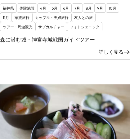
福井県
体験施設
4月
5月
6月
7月
8月
9月
10月
11月
家族旅行
カップル・夫婦旅行
友人との旅
ツアー・周遊観光
サブカルチャー
フォトジェニック
森に潜む城・神宮寺城戦国ガイドツアー
詳しく見る