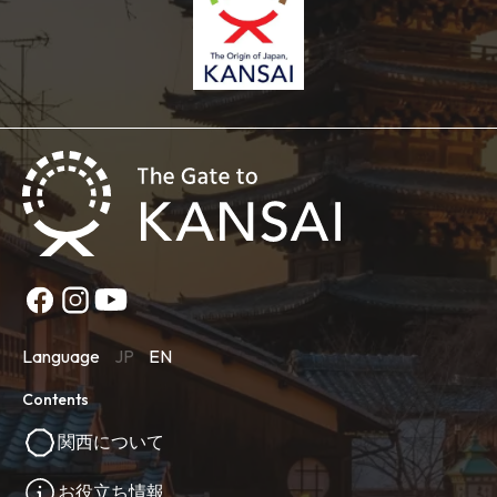
Language
JP
EN
Contents
関西について
お役立ち情報