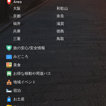
Area
大阪
和歌山
京都
奈良
福井
滋賀
兵庫
徳島
三重
鳥取
旅の安心/安全情報
みどころ
美食
お得な移動や周遊パス
地域イベント
宿泊
お土産